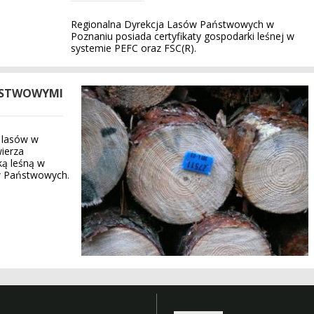
Regionalna Dyrekcja Lasów Państwowych w
Poznaniu posiada certyfikaty gospodarki leśnej w
systemie PEFC oraz FSC(R).
ŃSTWOWYMI
. lasów w
ierza
ą leśną w
w Państwowych.