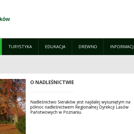
aków
TURYSTYKA
EDUKACJA
DREWNO
INFORMACJ
O NADLEŚNICTWIE
Nadleśnictwo Sieraków jest najdalej wysuniętym na
północ nadleśnictwem Regionalnej Dyrekcji Lasów
Państwowych w Poznaniu.