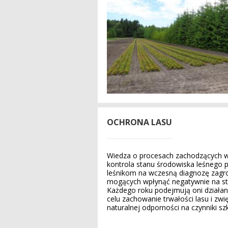
OCHRONA LASU
Wiedza o procesach zachodzących w 
kontrola stanu środowiska leśnego 
leśnikom na wczesną diagnozę zagr
mogących wpłynąć negatywnie na sta
Każdego roku podejmują oni działan
celu zachowanie trwałości lasu i zwi
naturalnej odporności na czynniki s