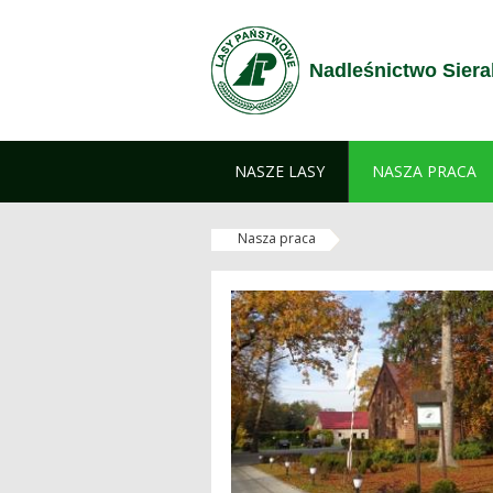
Zum Inhalt wechseln
Nadleśnictwo Sier
NASZE LASY
NASZA PRACA
Nasza praca