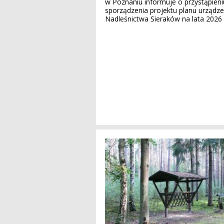
w Poznaniu informuje o przystąpieni
sporządzenia projektu planu urządzen
Nadleśnictwa Sieraków na lata 2026 