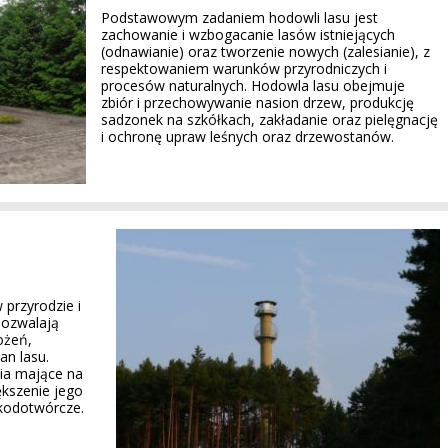
Podstawowym zadaniem hodowli lasu jest
zachowanie i wzbogacanie lasów istniejących
(odnawianie) oraz tworzenie nowych (zalesianie), z
respektowaniem warunków przyrodniczych i
procesów naturalnych. Hodowla lasu obejmuje
zbiór i przechowywanie nasion drzew, produkcję
sadzonek na szkółkach, zakładanie oraz pielęgnację
i ochronę upraw leśnych oraz drzewostanów.
przyrodzie i
pozwalają
ożeń,
n lasu.
ia mające na
ększenie jego
zkodotwórcze.