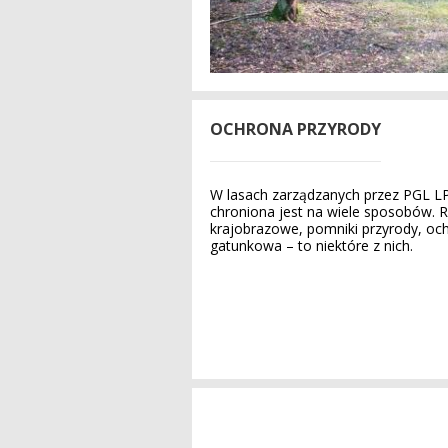
OCHRONA PRZYRODY
W lasach zarządzanych przez PGL L
chroniona jest na wiele sposobów. R
krajobrazowe, pomniki przyrody, oc
gatunkowa – to niektóre z nich.