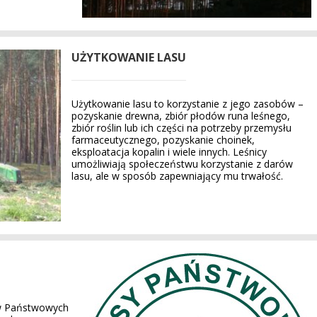
UŻYTKOWANIE LASU
Użytkowanie lasu to korzystanie z jego zasobów –
pozyskanie drewna, zbiór płodów runa leśnego,
zbiór roślin lub ich części na potrzeby przemysłu
farmaceutycznego, pozyskanie choinek,
eksploatacja kopalin i wiele innych. Leśnicy
umożliwiają społeczeństwu korzystanie z darów
lasu, ale w sposób zapewniający mu trwałość.
ów Państwowych