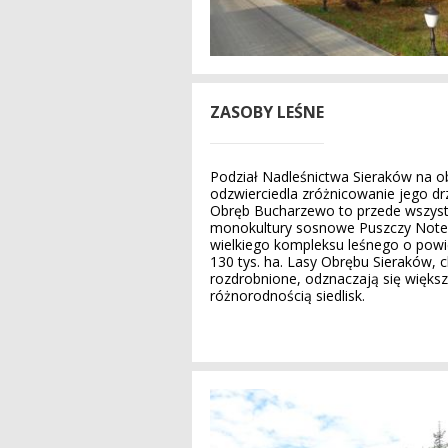
ZASOBY LEŚNE
Podział Nadleśnictwa Sieraków na o
odzwierciedla zróżnicowanie jego d
Obręb Bucharzewo to przede wszys
monokultury sosnowe Puszczy Notec
wielkiego kompleksu leśnego o powi
130 tys. ha. Lasy Obrębu Sieraków, c
rozdrobnione, odznaczają się więks
różnorodnością siedlisk.