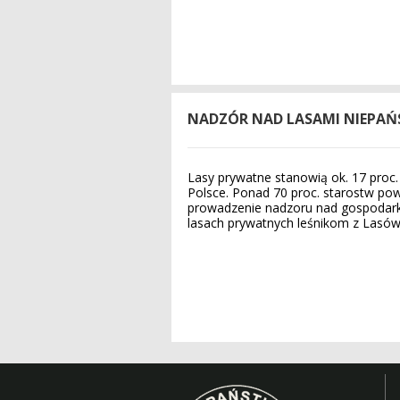
NADZÓR NAD LASAMI NIEPA
Lasy prywatne stanowią ok. 17 proc
Polsce. Ponad 70 proc. starostw pow
prowadzenie nadzoru nad gospodark
lasach prywatnych leśnikom z Lasó