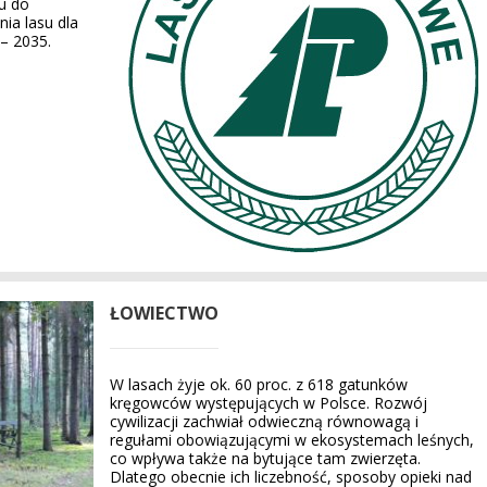
u do
ia lasu dla
– 2035.
ŁOWIECTWO
W lasach żyje ok. 60 proc. z 618 gatunków
kręgowców występujących w Polsce. Rozwój
cywilizacji zachwiał odwieczną równowagą i
regułami obowiązującymi w ekosystemach leśnych,
co wpływa także na bytujące tam zwierzęta.
Dlatego obecnie ich liczebność, sposoby opieki nad