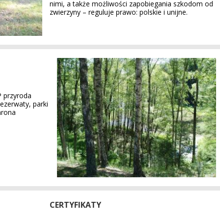
nimi, a także możliwości zapobiegania szkodom od
zwierzyny – reguluje prawo: polskie i unijne.
P przyroda
ezerwaty, parki
hrona
CERTYFIKATY