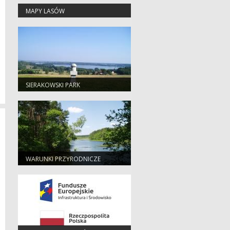
MAPY LASÓW
SIERAKOWSKI PARK
KRAJOBRAZOWY
WARUNKI PRZYRODNICZE